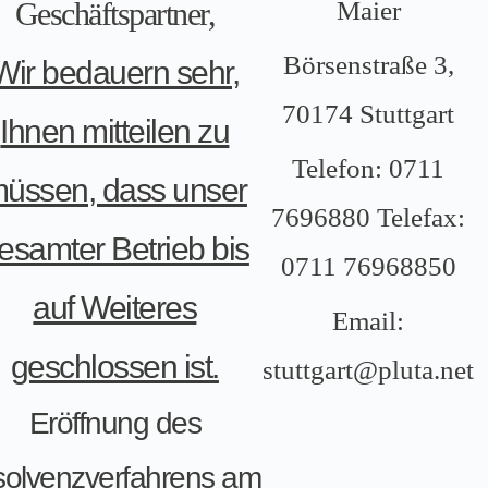
Geschäftspartner,
Maier
Börsenstraße 3,
Wir bedauern sehr,
70174 Stuttgart
Ihnen mitteilen zu
Telefon: 0711
üssen, dass unser
7696880 Telefax:
esamter Betrieb bis
0711 76968850
auf Weiteres
Email:
geschlossen ist.
stuttgart@pluta.net
Eröffnung des
solvenzverfahrens am