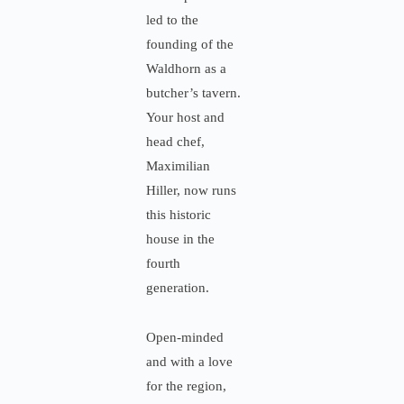
led to the
founding of the
Waldhorn as a
butcher’s tavern.
Your host and
head chef,
Maximilian
Hiller, now runs
this historic
house in the
fourth
generation.
Open-minded
and with a love
for the region,