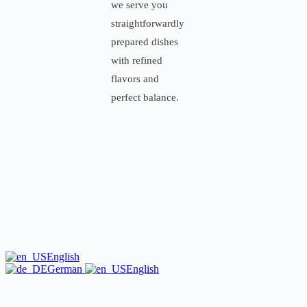
we serve you
straightforwardly
prepared dishes
with refined
flavors and
perfect balance.
English
German
English